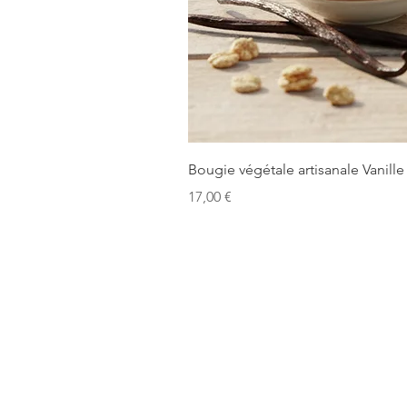
Bougie végétale artisanale Vanille
Precio
17,00 €