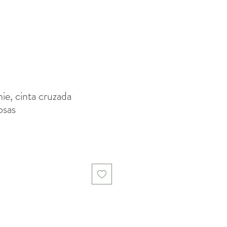
ie, cinta cruzada
osas