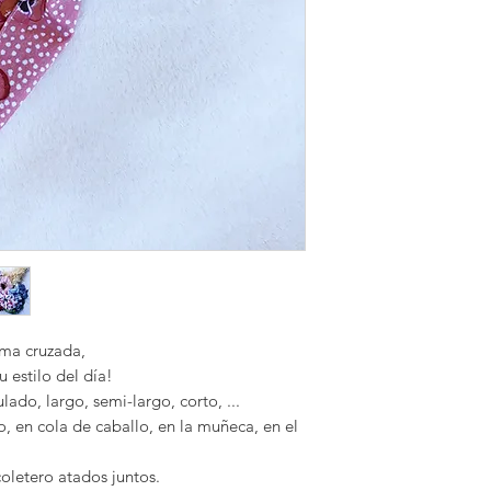
ema cruzada,
u estilo del día!
lado, largo, semi-largo, corto, ...
, en cola de caballo, en la muñeca, en el
coletero atados juntos.