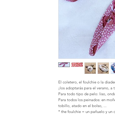
El coletero, el foulchie o la diad
¡los adoptarás para el verano, a t
Para todo tipo de pelo: liso, ondu
Para todos los peinados: en moño
tobillo, atado en el bolso, ...
* the foulchie = un pañuelo y un 