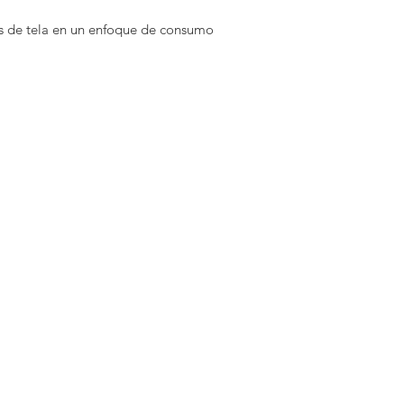
es de tela en un enfoque de consumo