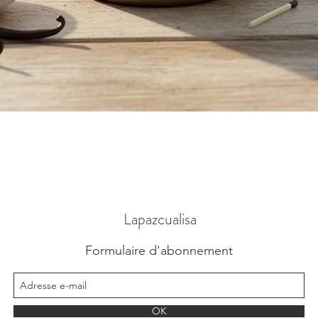
Vista rápida
Lapazcualisa
Formulaire d'abonnement
OK