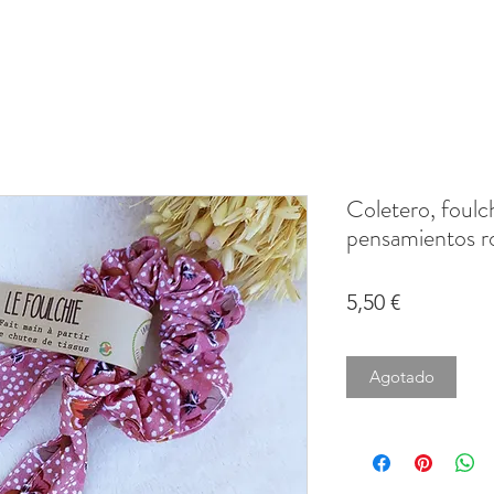
Coletero, foulch
pensamientos r
Precio
5,50 €
Agotado