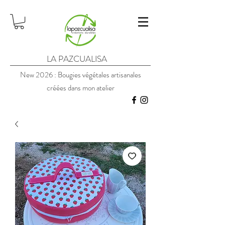
LA PAZCUALISA
New 2026 : Bougies végétales artisanales
créées dans mon atelier