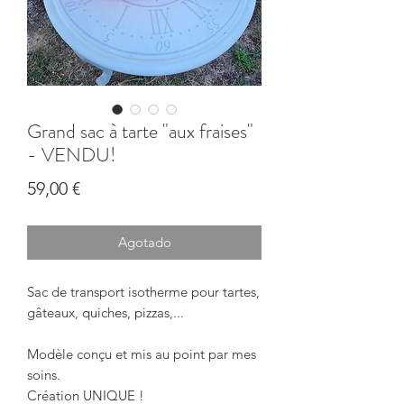
Grand sac à tarte "aux fraises"
- VENDU!
Precio
59,00 €
Agotado
Sac de transport isotherme pour tartes,
gâteaux, quiches, pizzas,...
Modèle conçu et mis au point par mes
soins.
Création UNIQUE !