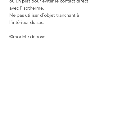
ou un plat pour éviter le contact direct
avec l'isotherme.
Ne pas utiliser d'objet tranchant à
l'intérieur du sac.
©modèle déposé.
Productos
relacionados