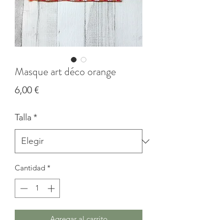
Masque art déco orange
Precio
6,00 €
Talla
*
Cantidad
*
Agregar al carrito