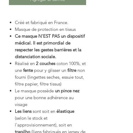
Créé et fabriqué en France.
Masque de protection en tissus
Ce masque N'EST PAS un dispositif
médical. Il est primordial de
respecter les gestes barrières et la
distanciation sociale.
Réalisé en
2 couches
coton 100%, et
une
fente
pour y glisser un
filtre
non
fourni (lingettes seches, essuie tout,
filtre papier, filtre tissus)
Le masque possède
un pince nez
pour une bonne adhérence au
visage
Les liens
sont soit en
élastique
(selon le stock et
l'approvisionnement), soit en
trapilho
(liens fabriqués en jersey de