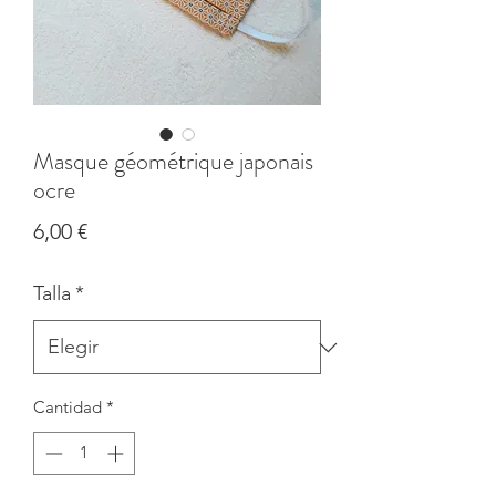
Masque géométrique japonais
ocre
Precio
6,00 €
Talla
*
Cantidad
*