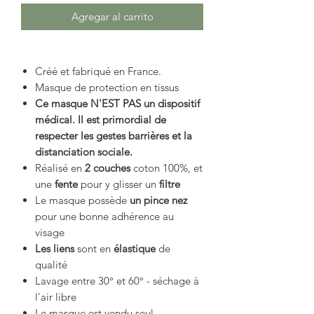
Agregar al carrito
Créé et fabriqué en France.
Masque de protection en tissus
Ce masque N'EST PAS un dispositif
médical. Il est primordial de
respecter les gestes barrières et la
distanciation sociale.
Réalisé en
2 couches
coton 100%, et
une
fente
pour y glisser un
filtre
Le masque possède
un pince nez
pour une bonne adhérence au
visage
Les liens
sont en
élastique
de
qualité
Lavage entre 30° et 60° - séchage à
l'air libre
Le masque est vendu seul