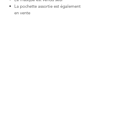
La pochette assortie est également
en vente
Productos
relacionados