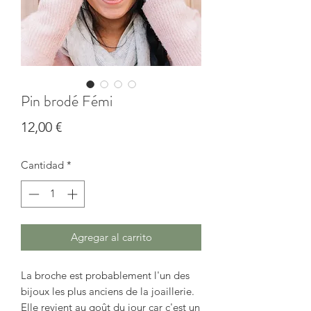
Pin brodé Fémi
Precio
12,00 €
Cantidad
*
Agregar al carrito
La broche est probablement l'un des
bijoux les plus anciens de la joaillerie.
Elle revient au goût du jour car c'est un