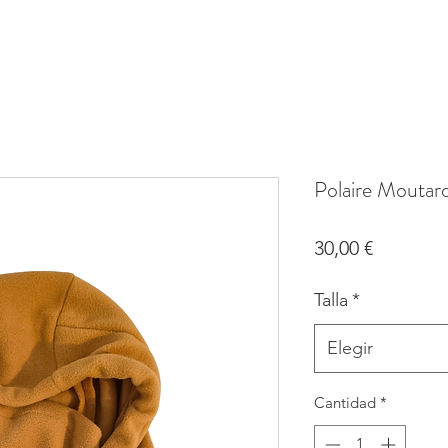
Polaire Moutar
Precio
30,00 €
Talla
*
Elegir
Cantidad
*