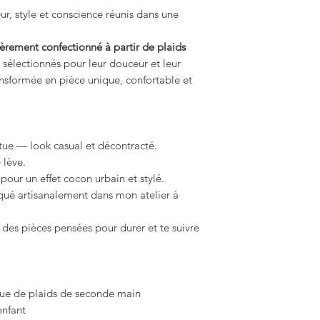
ur, style et conscience réunis dans une
ièrement confectionné à partir de plaids
sélectionnés pour leur douceur et leur
ansformée en pièce unique, confortable et
tue — look casual et décontracté.
 lève.
 pour un effet cocon urbain et stylé.
iqué artisanalement dans mon atelier à
 des pièces pensées pour durer et te suivre
ssue de plaids de seconde main
enfant