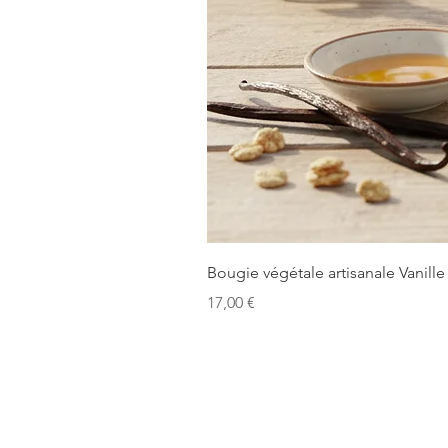
Bougie végétale artisanale Vanille
Precio
17,00 €