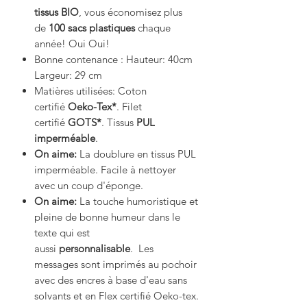
tissus BIO
, vous économisez plus
de
100 sacs plastiques
chaque
année! Oui Oui!
Bonne contenance : Hauteur: 40cm
Largeur: 29 cm
Matières utilisées: Coton
certifié
Oeko-Tex*
. Filet
certifié
GOTS*
. Tissus
PUL
imperméable
.
On aime:
La doublure en tissus PUL
imperméable. Facile à nettoyer
avec un coup d'éponge.
On aime:
La touche humoristique et
pleine de bonne humeur dans le
texte qui est
aussi
personnalisable
.
Les
messages sont imprimés au pochoir
avec des encres à base d'eau sans
solvants et en Flex certifié Oeko-tex.