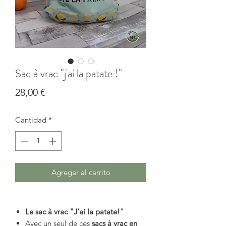
Sac à vrac "j'ai la patate !"
Precio
28,00 €
Cantidad
*
Agregar al carrito
Le sac à vrac "J'ai la patate!"
Avec un seul de ces
sacs à vrac en