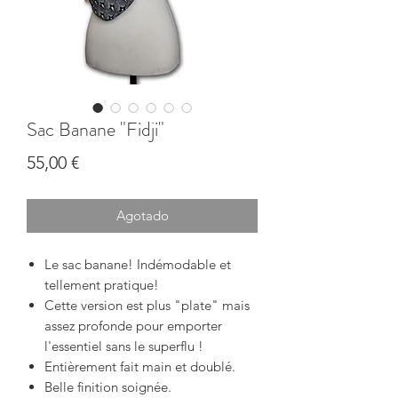
Sac Banane "Fidji"
Precio
55,00 €
Agotado
Le sac banane!
Indémodable et
tellement pratique!
Cette version est plus "plate" mais
assez profonde pour emporter
l'essentiel sans le superflu !
Entièrement fait main et doublé.
Belle finition soignée.