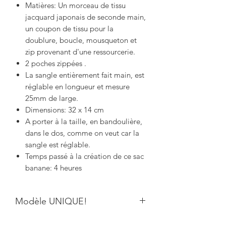
Matières: Un morceau de tissu
jacquard japonais de seconde main,
un coupon de tissu pour la
doublure, boucle, mousqueton et
zip provenant d'une ressourcerie.
2 poches zippées .
La sangle entièrement fait main, est
réglable en longueur et mesure
25mm de large.
Dimensions: 32 x 14 cm
A porter à la taille, en bandoulière,
dans le dos, comme on veut car la
sangle est réglable.
Temps passé à la création de ce sac
banane: 4 heures
Modèle UNIQUE!