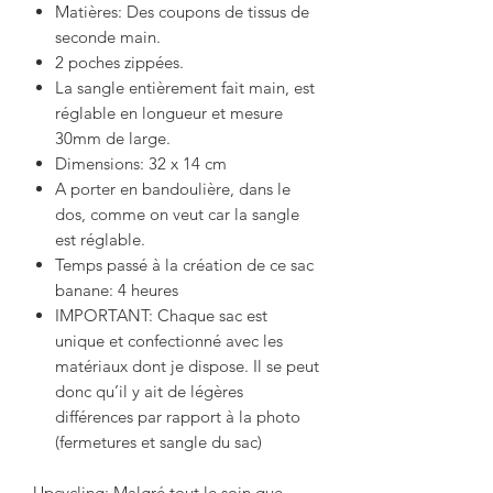
Matières: Des coupons de tissus de
seconde main.
2 poches zippées.
La sangle entièrement fait main, est
réglable en longueur et mesure
30mm de large.
Dimensions: 32 x 14 cm
A porter en bandoulière, dans le
dos, comme on veut car la sangle
est réglable.
Temps passé à la création de ce sac
banane: 4 heures
IMPORTANT: Chaque sac est
unique et confectionné avec les
matériaux dont je dispose. Il se peut
donc qu’il y ait de légères
différences par rapport à la photo
(fermetures et sangle du sac)
Upcycling: Malgré tout le soin que