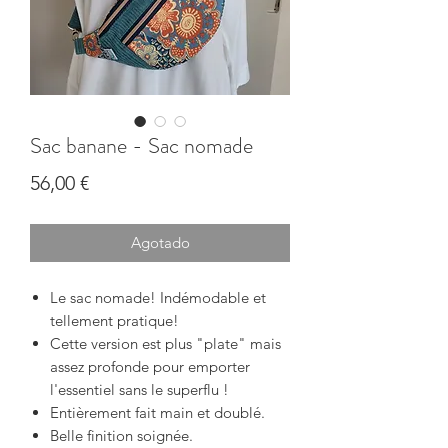
Sac banane - Sac nomade
Precio
56,00 €
Agotado
Le sac nomade!
Indémodable et
tellement pratique!
Cette version est plus "plate" mais
assez profonde pour emporter
l'essentiel sans le superflu !
Entièrement fait main et doublé.
Belle finition soignée.