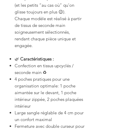
(et les petits “au cas où” qu’on
glisse toujours en plus 😉).
Chaque modèle est réalisé à partir
de tissus de seconde main
soigneusement sélectionnés,
rendant chaque pièce unique et
engagée.
🌿
Caractéristiques :
Confection en tissus upcyclés /
seconde main ♻️
4 poches pratiques pour une
organisation optimale: 1 poche
aimantée sur le devant, 1 poche
intérieur zippée, 2 poches plaquées
intérieur
Large sangle réglable de 4 cm pour
un confort maximal
Fermeture avec double curseur pour