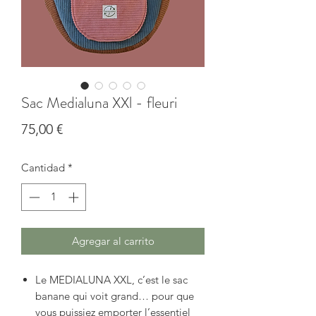
Sac Medialuna XXl - fleuri
Precio
75,00 €
Cantidad
*
Agregar al carrito
Le MEDIALUNA XXL, c’est le sac
banane qui voit grand… pour que
vous puissiez emporter l’essentiel