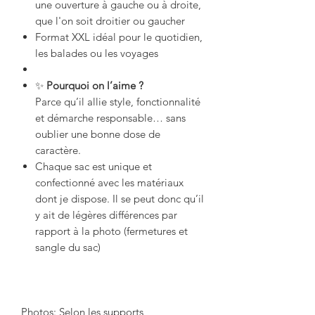
une ouverture à gauche ou à droite,
que l'on soit droitier ou gaucher
Format XXL idéal pour le quotidien,
les balades ou les voyages
✨
Pourquoi on l’aime ?
Parce qu’il allie style, fonctionnalité
et démarche responsable… sans
oublier une bonne dose de
caractère.
Chaque sac est unique et
confectionné avec les matériaux
dont je dispose. Il se peut donc qu’il
y ait de légères différences par
rapport à la photo (fermetures et
sangle du sac)
Photos: Selon les supports