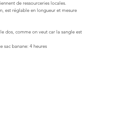
iennent de ressourceries locales.
n, est réglable en longueur et mesure
 le dos, comme on veut car la sangle est
ce sac banane: 4 heures