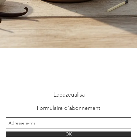
Vista rápida
Lapazcualisa
Formulaire d'abonnement
OK