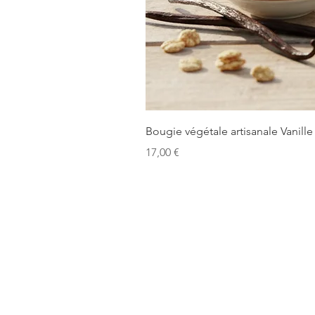
Bougie végétale artisanale Vanille
Precio
17,00 €