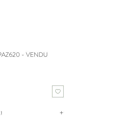
 PAZ620 - VENDU
!