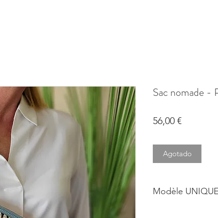
Sac nomade -
Precio
56,00 €
Agotado
Modèle UNIQUE