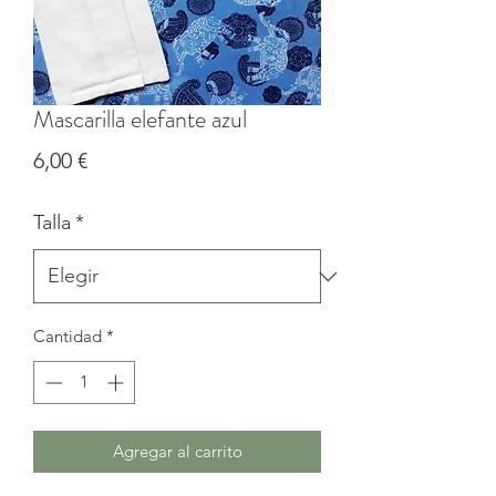
Mascarilla elefante azul
Precio
6,00 €
Talla
*
Cantidad
*
Agregar al carrito