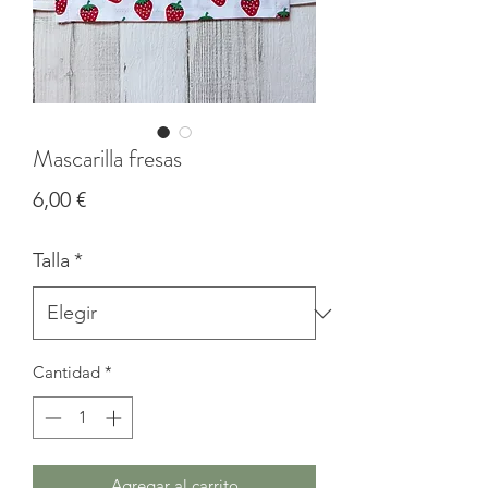
Mascarilla fresas
Precio
6,00 €
Talla
*
Cantidad
*
Agregar al carrito