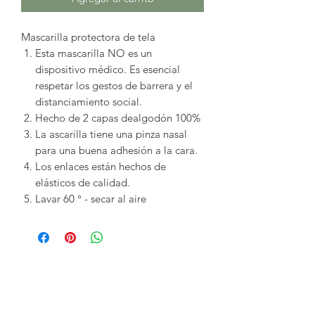
Mascarilla protectora de tela
Esta mascarilla NO es un
dispositivo médico. Es esencial
respetar los gestos de barrera y el
distanciamiento social.
Hecho de
2 capas de
algodón 100%
La ascarilla tiene
una pinza nasal
para una buena adhesión a la cara.
Los enlaces
están hechos de
elásticos
de calidad.
Lavar 60 ° - secar al aire
Productos
relacionados