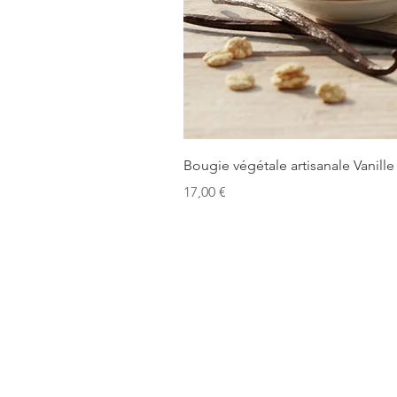
Bougie végétale artisanale Vanille
Precio
17,00 €