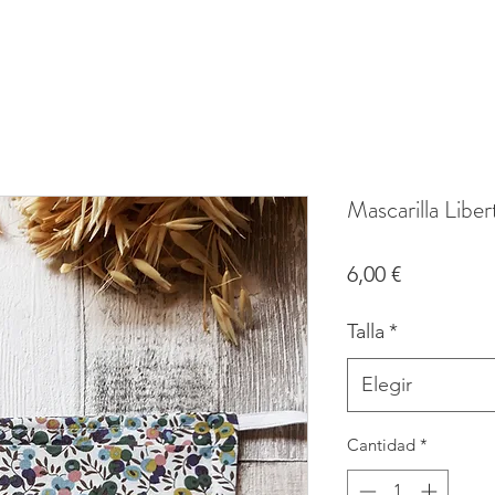
Mascarilla Liber
Precio
6,00 €
Talla
*
Elegir
Cantidad
*