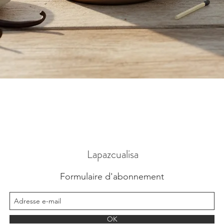
Vista rápida
Lapazcualisa
Formulaire d'abonnement
OK