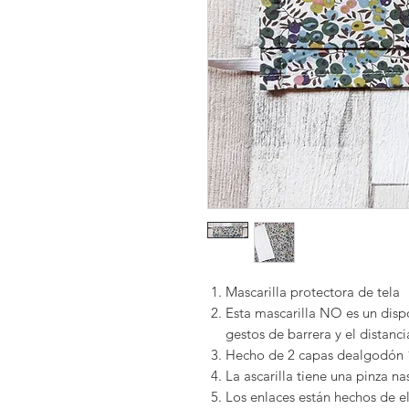
Mascarilla protectora de tela
Esta mascarilla NO es un dispo
gestos de barrera y el distanc
Hecho de
2 capas de
algodón
La ascarilla tiene
una pinza na
Los enlaces
están hechos de
e