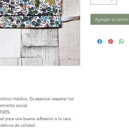
Agregar al carrito
sitivo médico. Es esencial respetar los
iamiento social.
 100%
sal
para una buena adhesión a la cara.
lásticos
de calidad.