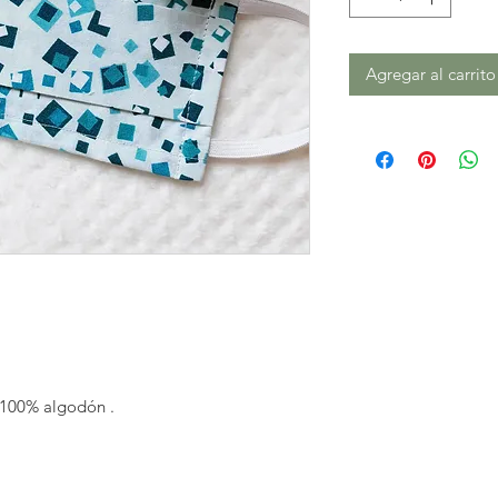
Agregar al carrito
s 100% algodón .