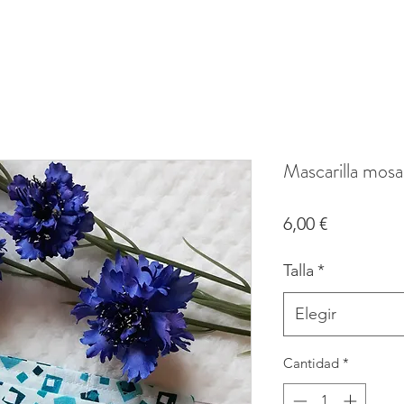
Mascarilla mosa
Precio
6,00 €
Talla
*
Elegir
Cantidad
*