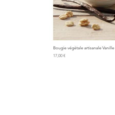
Bougie végétale artisanale Vanille
Precio
17,00 €