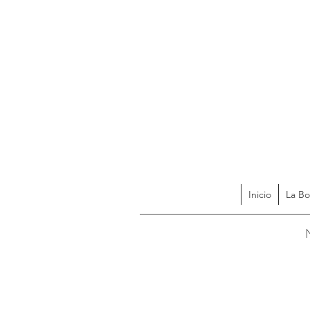
Inicio
La Bo
Acces
N