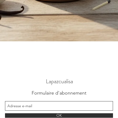
Vista rápida
Lapazcualisa
Formulaire d'abonnement
OK