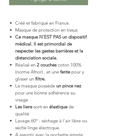
Créé et fabriqué en France.
Masque de protection en tissus
Ce masque N'EST PAS un dispositif
médical. Il est primordial de
respecter les gestes barrières et la
distanciation sociale.
Réalisé en
2 couches
coton 100%
(norme Afnor) , et une
fente
pour y
glisser un
filtre.
Le masque possède
un pince nez
pour une bonne adhérence au
visage
Les liens
sont en
élastique
de
qualité
Lavage 60° - séchage à l'air libre ou
sèche linge électrique.
A assortir avec la pochette simple.