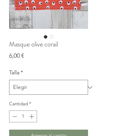
Masque olive corail
Precio
6,00 €
Talla
*
Cantidad
*
Agregar al carrito