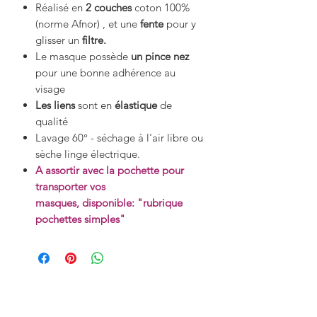
Réalisé en
2 couches
coton 100%
(norme Afnor) , et une
fente
pour y
glisser un
filtre.
Le masque possède
un pince nez
pour une bonne adhérence au
visage
Les liens
sont en
élastique
de
qualité
Lavage 60° - séchage à l'air libre ou
sèche linge électrique.
A assortir avec la pochette pour
transporter vos
masques, disponible: "rubrique
pochettes simples"
Productos