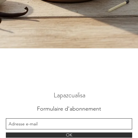
Vista rápida
Lapazcualisa
Formulaire d'abonnement
OK