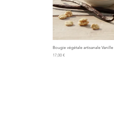
Bougie végétale artisanale Vanille
Precio
17,00 €