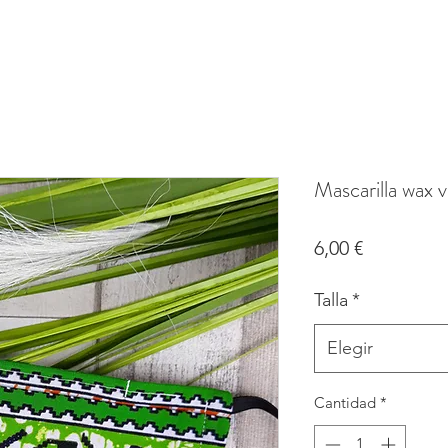
Mascarilla wax v
Precio
6,00 €
Talla
*
Elegir
Cantidad
*