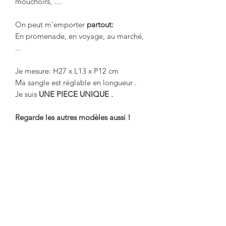
mouchoirs, ....
On peut m'emporter
partout:
En promenade, en voyage, au marché,
...
Je mesure: H27 x L13 x P12 cm
Ma sangle est réglable en longueur .
Je suis
UNE PIECE UNIQUE .
Regarde les autres modèles aussi !
Productos