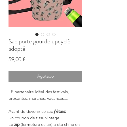
Sac porte gourde upcyclé -
adopté
Precio
59,00 €
Agotado
LE partenaire idéal des festivals,
brocantes, marchés, vacances,...
Avant de devenir ce sac
j'étais:
Un coupon de tissu vintage
Le
zip
(fermeture éclair) a été chiné en