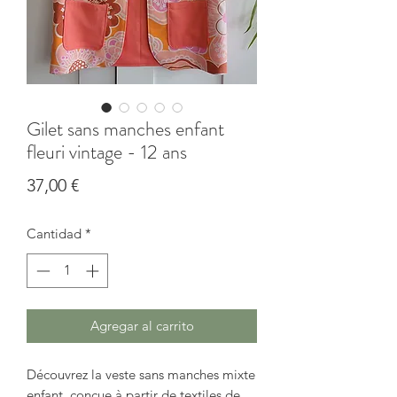
Gilet sans manches enfant
fleuri vintage - 12 ans
Precio
37,00 €
Cantidad
*
Agregar al carrito
Découvrez la veste sans manches mixte
enfant, conçue à partir de textiles de